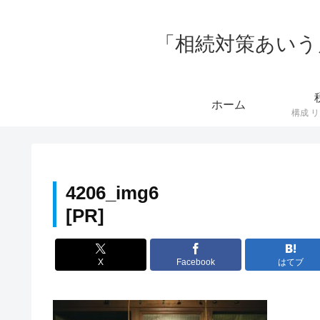
「相続対策あいう
ホーム
4206_img6
X
Facebook
はてブ