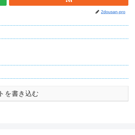
2dousan-pro
トを書き込む