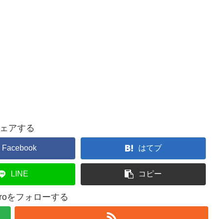
ェアする
Facebook
はてブ
LINE
コピー
n-proをフォローする