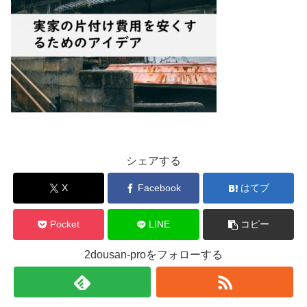
シェアする
X
Facebook
はてブ
Pocket
LINE
コピー
2dousan-proをフォローする