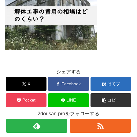
シェアする
X
Facebook
はてブ
Pocket
LINE
コピー
2dousan-proをフォローする