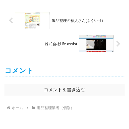
遺品整理の福入さん(ふくいり)
株式会社Life assist
コメント
コメントを書き込む
ホーム
遺品整理業者（個別）