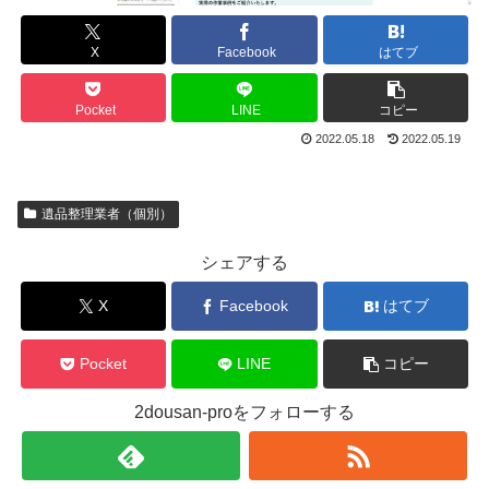
X
Facebook
はてブ
Pocket
LINE
コピー
2022.05.18
2022.05.19
遺品整理業者（個別）
シェアする
X
Facebook
はてブ
Pocket
LINE
コピー
2dousan-proをフォローする