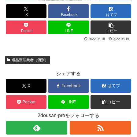
X
Facebook
はてブ
Pocket
LINE
コピー
2022.05.18
2022.05.19
遺品整理業者（個別）
シェアする
X
Facebook
はてブ
Pocket
LINE
コピー
2dousan-proをフォローする