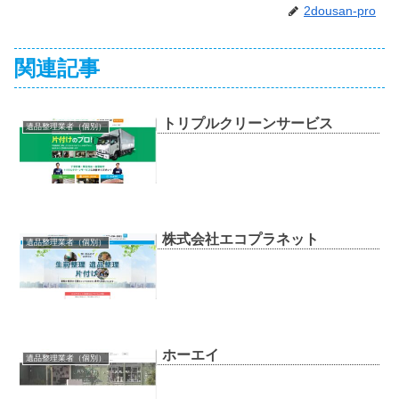
2dousan-pro
関連記事
トリプルクリーンサービス
遺品整理業者（個別）
株式会社エコプラネット
遺品整理業者（個別）
ホーエイ
遺品整理業者（個別）