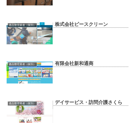
株式会社ピースクリーン
遺品整理業者（個別）
有限会社新和通商
遺品整理業者（個別）
デイサービス・訪問介護さくら
遺品整理業者（個別）