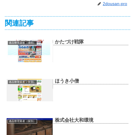
2dousan-pro
関連記事
かたづけ戦隊
遺品整理業者（個別）
ほうき小僧
遺品整理業者（個別）
株式会社大和環境
遺品整理業者（個別）