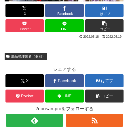
X
Facebook
はてブ
Pocket
LINE
コピー
2022.05.18
2022.05.19
遺品整理業者（個別）
シェアする
X
Facebook
はてブ
Pocket
LINE
コピー
2dousan-proをフォローする