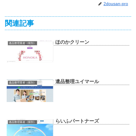
2dousan-pro
関連記事
ほのかクリーン
遺品整理業者（個別）
遺品整理ユイマール
遺品整理業者（個別）
らいふパートナーズ
遺品整理業者（個別）