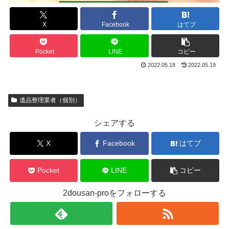
X
Facebook
はてブ
Pocket
LINE
コピー
2022.05.18
2022.05.19
遺品整理業者（個別）
シェアする
X
Facebook
はてブ
Pocket
LINE
コピー
2dousan-proをフォローする