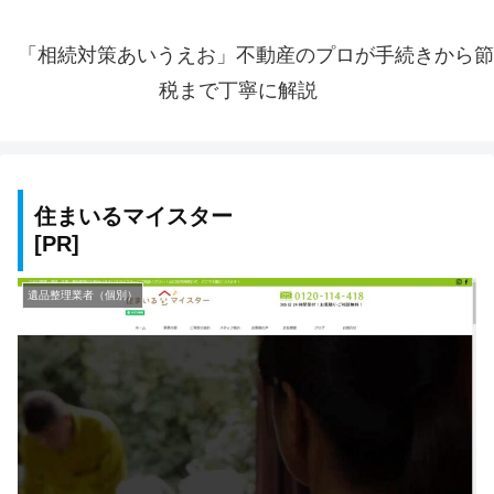
「相続対策あいうえお」不動産のプロが手続きから節
税まで丁寧に解説
住まいるマイスター
遺品整理業者（個別）