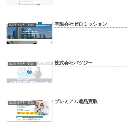
有限会社ゼロミッション
遺品整理業者（個別）
株式会社バグジー
遺品整理業者（個別）
プレミアム遺品買取
遺品整理業者（個別）