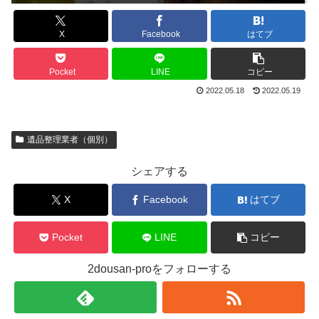
X
Facebook
はてブ
Pocket
LINE
コピー
2022.05.18
2022.05.19
遺品整理業者（個別）
シェアする
X
Facebook
はてブ
Pocket
LINE
コピー
2dousan-proをフォローする