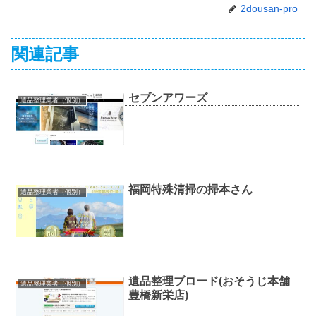
2dousan-pro
関連記事
セブンアワーズ
遺品整理業者（個別）
福岡特殊清掃の掃本さん
遺品整理業者（個別）
遺品整理ブロード(おそうじ本舗
遺品整理業者（個別）
豊橋新栄店)