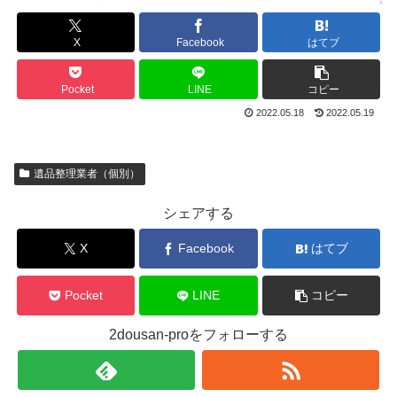
X
Facebook
はてブ
Pocket
LINE
コピー
2022.05.18
2022.05.19
遺品整理業者（個別）
シェアする
X
Facebook
はてブ
Pocket
LINE
コピー
2dousan-proをフォローする