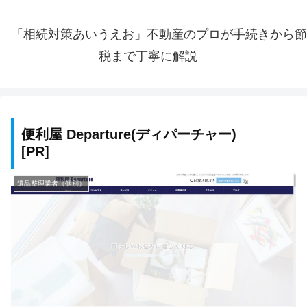
「相続対策あいうえお」不動産のプロが手続きから節
税まで丁寧に解説
便利屋 Departure(ディパーチャー)
遺品整理業者（個別）