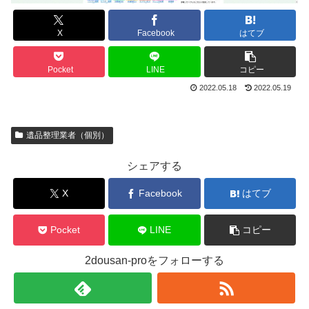
X
Facebook
はてブ
Pocket
LINE
コピー
2022.05.18
2022.05.19
遺品整理業者（個別）
シェアする
X
Facebook
はてブ
Pocket
LINE
コピー
2dousan-proをフォローする