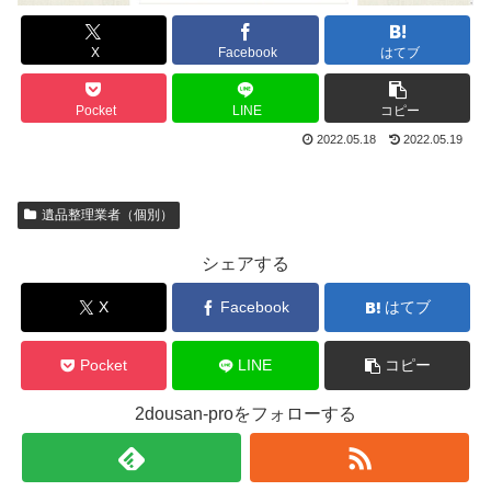
X
Facebook
はてブ
Pocket
LINE
コピー
2022.05.18
2022.05.19
遺品整理業者（個別）
シェアする
X
Facebook
はてブ
Pocket
LINE
コピー
2dousan-proをフォローする