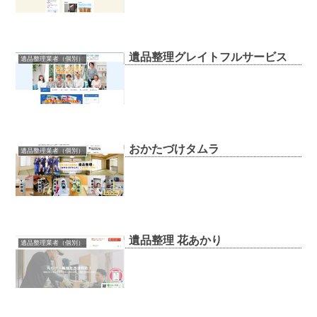
遺品整理グレイトフルサービス
遺品整理業者（個別）
おかたづけタムラ
遺品整理業者（個別）
遺品整理 花あかり
遺品整理業者（個別）