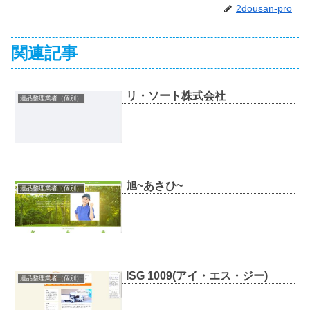
2dousan-pro
関連記事
リ・ソート株式会社
遺品整理業者（個別）
旭~あさひ~
遺品整理業者（個別）
ISG 1009(アイ・エス・ジー)
遺品整理業者（個別）