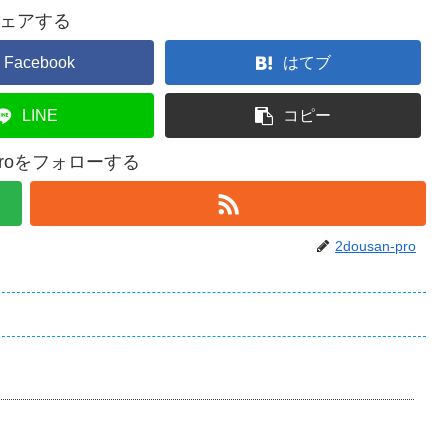
ェアする
Facebook
はてブ
LINE
コピー
n-proをフォローする
2dousan-pro