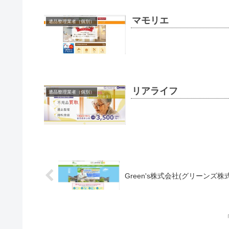
マモリエ
遺品整理業者（個別）
リアライフ
遺品整理業者（個別）
Green's株式会社(グリーンズ株