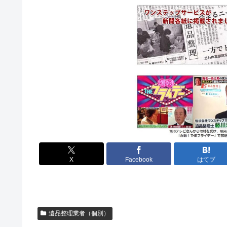
X
Facebook
はてブ
遺品整理業者（個別）