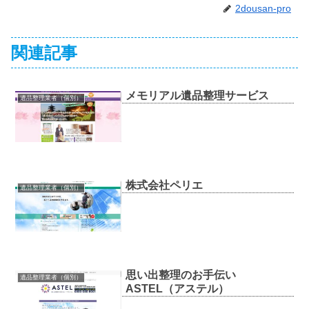
2dousan-pro
関連記事
メモリアル遺品整理サービス
遺品整理業者（個別）
株式会社ペリエ
遺品整理業者（個別）
思い出整理のお手伝い
遺品整理業者（個別）
ASTEL（アステル）