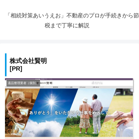
「相続対策あいうえお」不動産のプロが手続きから節
税まで丁寧に解説
株式会社賢明
遺品整理業者（個別）