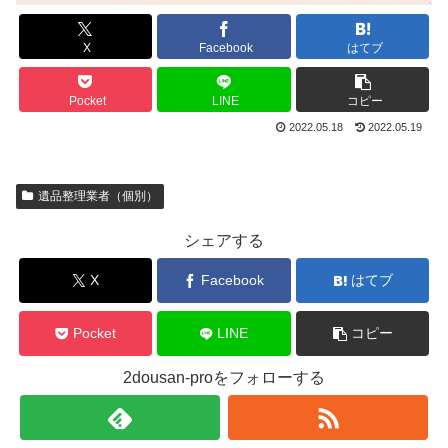
X
Facebook
はてブ
Pocket
LINE
コピー
2022.05.18
2022.05.19
遺品整理業者（個別）
シェアする
X
Facebook
はてブ
Pocket
LINE
コピー
2dousan-proをフォローする