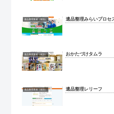
遺品整理みらいプロセ
遺品整理業者（個別）
おかたづけタムラ
遺品整理業者（個別）
遺品整理レリーフ
遺品整理業者（個別）