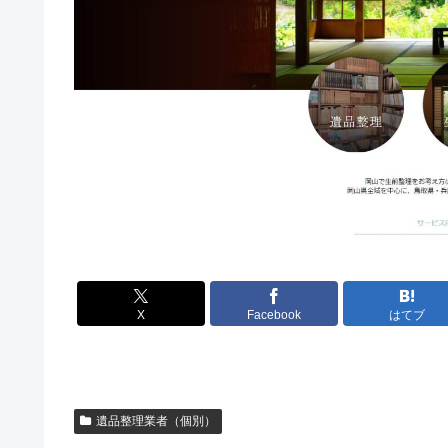
X
Facebook
はてブ
遺品整理業者（個別）