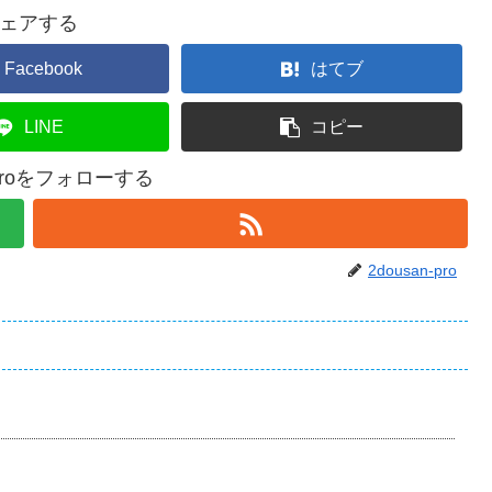
ェアする
Facebook
はてブ
LINE
コピー
n-proをフォローする
2dousan-pro