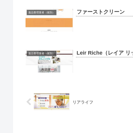
ファーストクリーン
遺品整理業者（個別）
Leir Riche（レイア
遺品整理業者（個別）
リアライフ