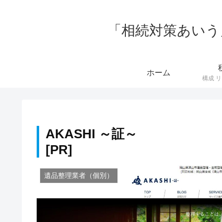
「相続対策あいう
ホーム
AKASHI ～証～
遺品整理業者（個別）