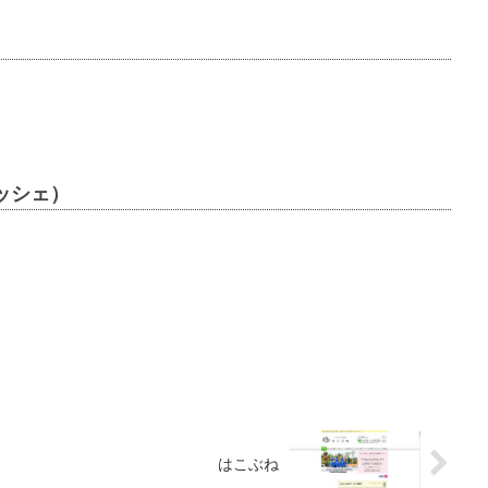
 リッシェ）
はこぶね