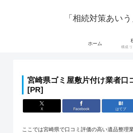
「相続対策あいう
ホーム
宮崎県ゴミ屋敷片付け業者口
X
Facebook
はてブ
ここでは宮崎県で口コミ評価の高い遺品整理