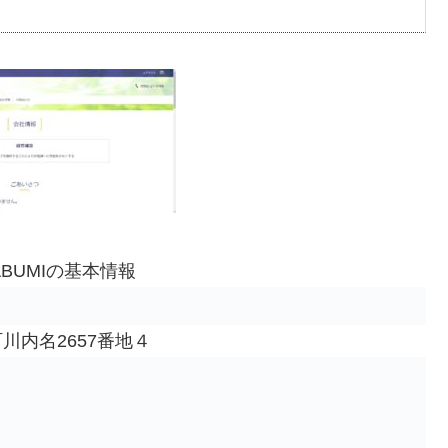
BUMIの基本情報
町川内名2657番地４