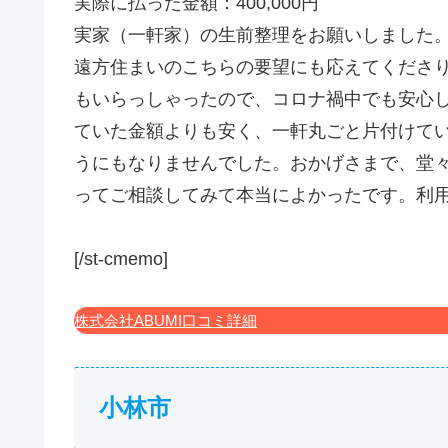
実際に払った金額：400,000円
実家（一軒家）の生前整理をお願いしました
遠方住まいのこちらの要望にも応えてくださ
もいらっしゃったので、コロナ禍中でも安心
ていた金額よりも安く、一軒丸ごと片付けて
うにもなりませんでした。おかげさまで、堂
ってご相談してみて本当によかったです。利用時
[/st-cmemo]
株式会社ABUMI口コミ詳細
小林市