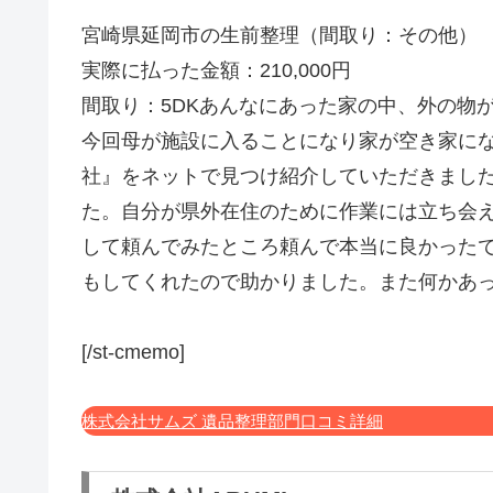
宮崎県延岡市の生前整理（間取り：その他）
実際に払った金額：210,000円
間取り：5DKあんなにあった家の中、外の物
今回母が施設に入ることになり家が空き家に
社』をネットで見つけ紹介していただきまし
た。自分が県外在住のために作業には立ち会
して頼んでみたところ頼んで本当に良かった
もしてくれたので助かりました。また何かあった
[/st-cmemo]
株式会社サムズ 遺品整理部門口コミ詳細