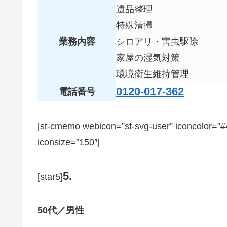
遺品整理
特殊清掃
業務内容
シロアリ・害虫駆除
家屋の湿気対策
環境衛生維持管理
0120-017-362
電話番号
[st-cmemo webicon=”st-svg-user” iconcolor=
iconsize=”150″]
5.
[star5]
50代／男性