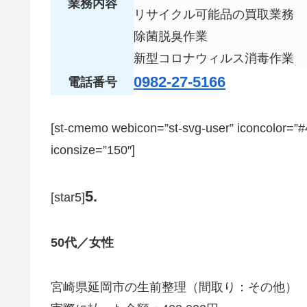
業務内容
リサイクル可能品の買取業務
除菌脱臭作業
新型コロナウィルス消毒作業
0982-27-5166
電話番号
[st-cmemo webicon=”st-svg-user” iconcolor=
iconsize=”150″]
5.
[star5]
50代／女性
宮崎県延岡市の生前整理（間取り：その他）