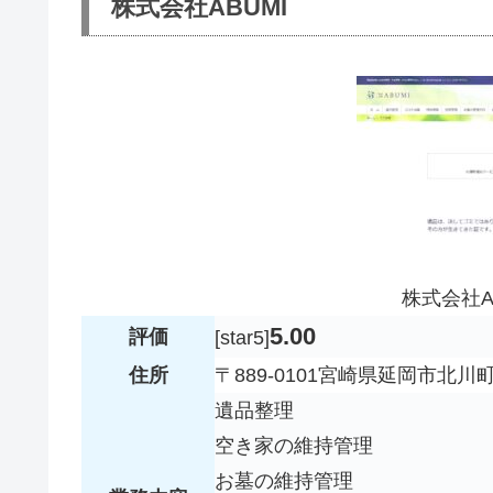
株式会社ABUMI
株式会社A
5.00
評価
[star5]
住所
〒889-0101宮崎県延岡市北川
遺品整理
空き家の維持管理
お墓の維持管理