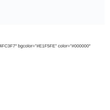
”#4FC3F7″ bgcolor=”#E1F5FE” color=”#000000″