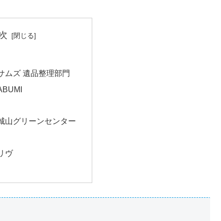
次
サムズ 遺品整理部門
BUMI
城山グリーンセンター
リヴ