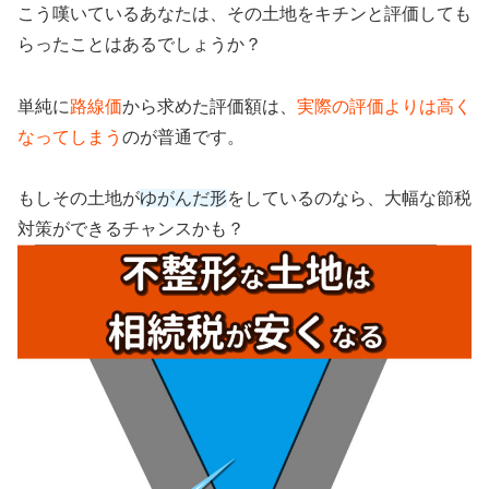
こう嘆いているあなたは、その土地をキチンと評価しても
らったことはあるでしょうか？
単純に
路線価
から求めた評価額は、
実際の評価よりは高く
なってしまう
のが普通です。
もしその土地が
ゆがんだ形
をしているのなら、大幅な節税
対策ができるチャンスかも？