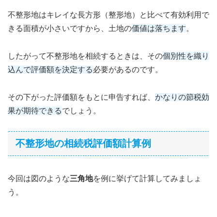
不整形地はキレイな長方形（整形地）と比べて有効利用で
きる面積が小さいですから、土地の
価値は落ちます
。
したがって不整形地を相続するときは、その
個別性を織り
込んで評価額を決定する
必要があるのです。
その下がった評価額をもとに申告すれば、
かなりの節税効
果が期待できる
でしょう。
不整形地の相続税評価額計算例
今回は図のような
三角地
を例に挙げて計算してみましょ
う。