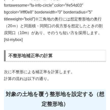
fontawesome=”fa-info-circle” color=”#e54d03″
bgcolor=”#fff0e8″ borderwidth=”0″ borderradius=”5″
titleweight=”bold”]※三角地の奥行には想定整形地の奥行
（20ｍ）と同面積・同間口の長方形を想定したときの割
戻間口（10m）があり、そのうち短い方を採用します。
[/st-mybox]
不整形地補正率の計算
次に不整形による補正率を計算します。
計算の流れは以下の通り。
対象の土地を覆う整形地を設定する（想
定整形地）