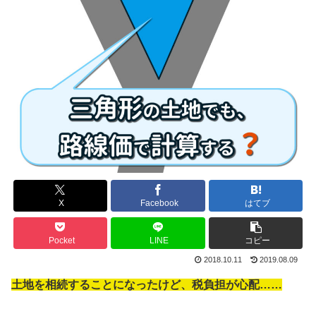
X
Facebook
はてブ
Pocket
LINE
コピー
2018.10.11
2019.08.09
土地を相続することになったけど、税負担が心配……