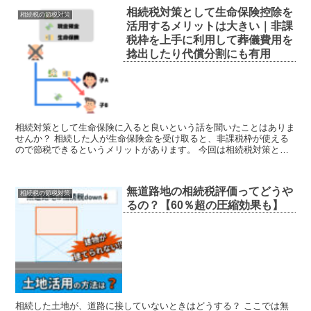
相続税対策として生命保険控除を
相続税の節税対策
活用するメリットは大きい｜非課
税枠を上手に利用して葬儀費用を
捻出したり代償分割にも有用
相続対策として生命保険に入ると良いという話を聞いたことはありま
せんか？ 相続した人が生命保険金を受け取ると、非課税枠が使える
ので節税できるというメリットがあります。 今回は相続税対策とし
て生命保険を利用するメリット、具体例をあげていきましょ...
無道路地の相続税評価ってどうや
相続税の節税対策
るの？【60％超の圧縮効果も】
相続した土地が、道路に接していないときはどうする？ ここでは無