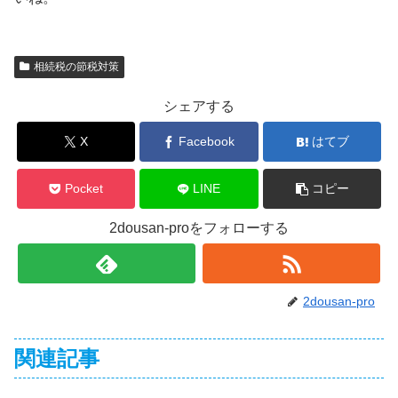
相続税の節税対策
シェアする
X
Facebook
はてブ
Pocket
LINE
コピー
2dousan-proをフォローする
2dousan-pro
関連記事