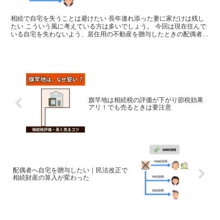
相続で自宅を失うことは避けたい 長年連れ添った妻に家だけは残し
たい こういう風に考えている方は多いでしょう。 今回は現在住んで
いる自宅を失わないよう、居住用の不動産を贈与したときの配偶者控
除という制度を使って生前贈与する方法について解説して...
旗竿地は相続税の評価が下がり節税効果
アリ！でも売るときは要注意
配偶者へ自宅を贈与したい｜民法改正で
相続財産の算入が変わった